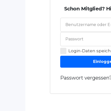
Schon Mitglied? Hi
Login-Daten speich
Einlogg
Passwort vergessen?