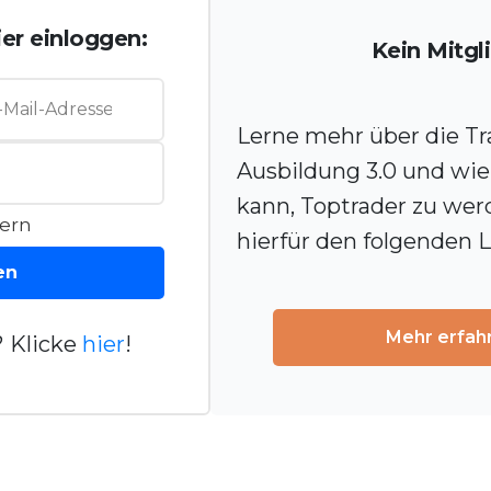
er einloggen:
Kein Mitgl
Lerne mehr über die Tr
Ausbildung 3.0 und wie 
kann, Toptrader zu wer
ern
hierfür den folgenden L
en
Mehr erfah
 Klicke
hier
!