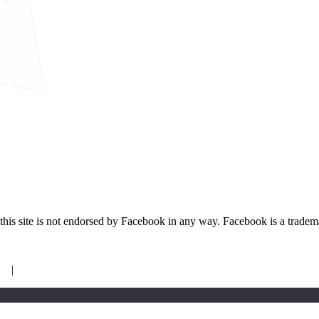
 this site is not endorsed by Facebook in any way. Facebook is a trade
en
|
Login