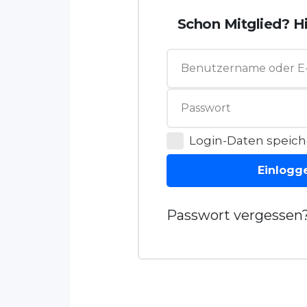
Schon Mitglied? Hi
Login-Daten speich
Einlogg
Passwort vergessen?