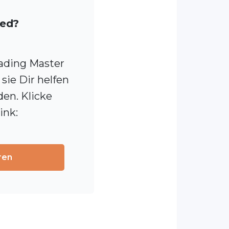
ied?
ading Master
sie Dir helfen
den. Klicke
ink:
ren