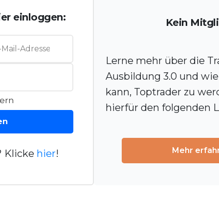
er einloggen:
Kein Mitgl
Lerne mehr über die Tr
Ausbildung 3.0 und wie 
kann, Toptrader zu wer
ern
hierfür den folgenden L
en
Mehr erfah
 Klicke
hier
!