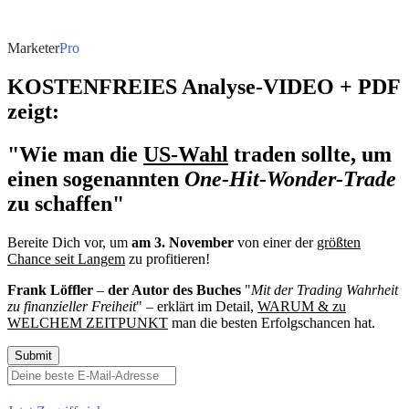
Marketer
Pro
KOSTENFREIES Analyse-VIDEO + PDF
zeigt:
"Wie man die
US-Wahl
traden sollte, um
einen sogenannten
One-Hit-Wonder-Trade
zu schaffen"
Bereite Dich vor, um
am 3. November
von einer der
größten
Chance seit Langem
zu profitieren!
Frank Löffler
–
der Autor des Buches
"
Mit der Trading Wahrheit
zu finanzieller Freiheit
" – erklärt im Detail,
WARUM & zu
WELCHEM ZEITPUNKT
man die besten Erfolgschancen hat.