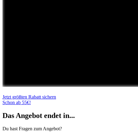
Jetzt größten Rabatt sichern
Schon ab 55€!
Das Angebot endet in...
Du hast Fragen zum Angebot?