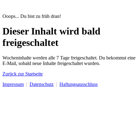
Ooops... Du bist zu früh dran!
Dieser Inhalt wird bald
freigeschaltet
Wocheninhalte werden alle 7 Tage freigeschaltet. Du bekommst eine
E-Mail, sobald neue Inhalte freigeschaltet wurden.
Zurück zur Startseite
Impressum
|
Datenschutz
|
Haftungsausschluss