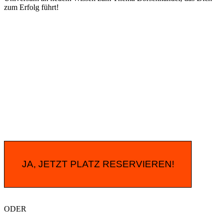
zum Erfolg führt!
JA, JETZT PLATZ RESERVIEREN!
ODER