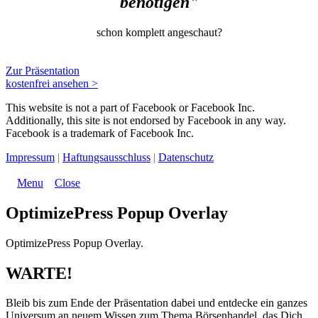
benötigen"
schon komplett angeschaut?
Zur Präsentation
kostenfrei ansehen >
This website is not a part of Facebook or Facebook Inc.
Additionally, this site is not endorsed by Facebook in any way.
Facebook is a trademark of Facebook Inc.
Impressum
|
Haftungsausschluss
|
Datenschutz
Menu
Close
OptimizePress Popup Overlay
OptimizePress Popup Overlay.
WARTE!
Bleib bis zum Ende der Präsentation dabei und entdecke ein ganzes
Universum an neuem Wissen zum Thema Börsenhandel, das Dich