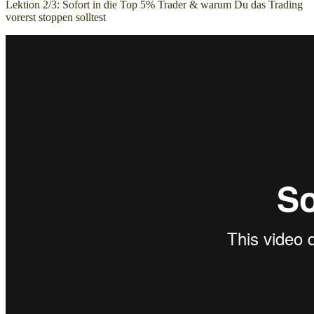
Lektion 2/3:
Sofort in die Top 5% Trader & warum Du das Trading
vorerst stoppen solltest