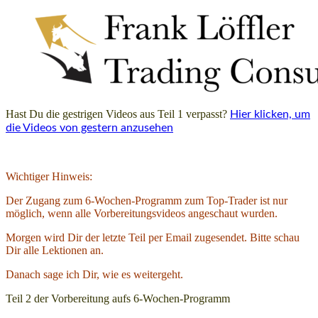
Hast Du die gestrigen Videos aus Teil 1 verpasst?
Hier klicken, um
die Videos von gestern anzusehen
Wichtiger Hinweis:
Der Zugang zum 6-Wochen-Programm zum Top-Trader ist nur
möglich, wenn alle Vorbereitungsvideos angeschaut wurden.
Morgen wird Dir der letzte Teil per Email zugesendet. Bitte schau
Dir alle Lektionen an.
Danach sage ich Dir, wie es weitergeht.
Teil 2 der Vorbereitung aufs 6-Wochen-Programm