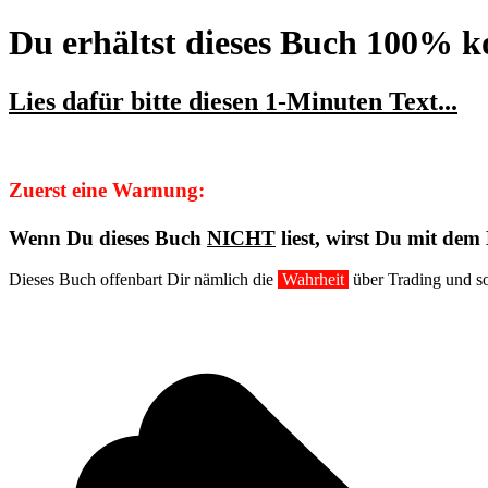
Du erhältst dieses Buch 100% ko
Lies dafür bitte diesen
1-Minuten Text
...
Zuerst eine Warnung:
Wenn Du dieses Buch
NICHT
liest, wirst Du mit dem
Dieses Buch offenbart Dir nämlich die
Wahrheit
über Trading und s