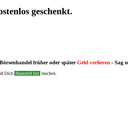
stenlos geschenkt.
 Börsenhandel früher oder später
Geld verlieren
- Sag n
oll Dich
finanziell frei
machen.