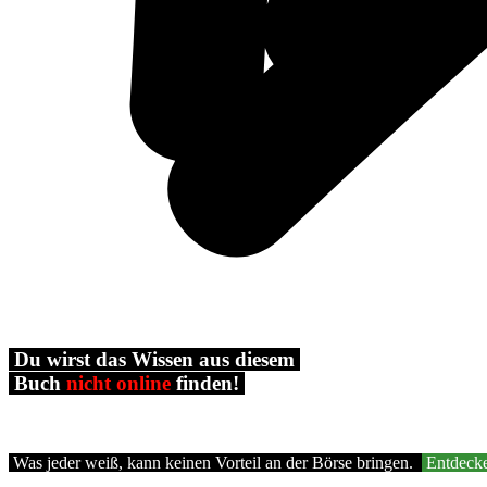
Du wirst das Wissen aus diesem
Buch
nicht online
finden!
Was jeder weiß, kann keinen Vorteil an der Börse bringen.
Entdecke