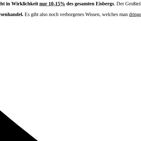
eht in Wirklichkeit
nur 10-15%
des gesamten Eisbergs
. Der Großtei
senhandel.
Es gibt also noch verborgenes Wissen, welches man
dring