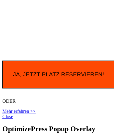
JA, JETZT PLATZ RESERVIEREN!
ODER
Mehr erfahren >>
Close
OptimizePress Popup Overlay