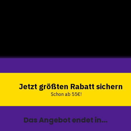
Jetzt größten Rabatt sichern
Schon ab 55€!
Das Angebot endet in...