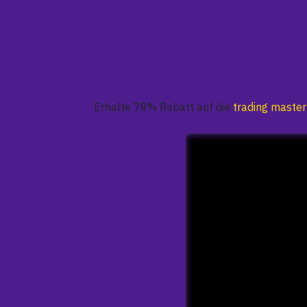
Erhalte 78% Rabatt auf die
trading master