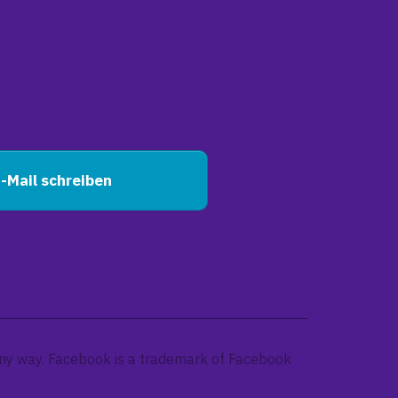
-Mail schreiben
n any way. Facebook is a trademark of Facebook